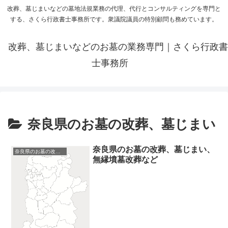
改葬、墓じまいなどの墓地法規業務の代理、代行とコンサルティングを専門と
する、さくら行政書士事務所です。衆議院議員の特別顧問も務めています。
改葬、墓じまいなどのお墓の業務専門｜さくら行政書
士事務所
奈良県のお墓の改葬、墓じまい
奈良県のお墓の改葬、墓じまい、
奈良県のお墓の改葬、墓じまい
無縁墳墓改葬など