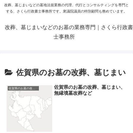
改葬、墓じまいなどの墓地法規業務の代理、代行とコンサルティングを専門と
する、さくら行政書士事務所です。衆議院議員の特別顧問も務めています。
改葬、墓じまいなどのお墓の業務専門｜さくら行政書
士事務所
佐賀県のお墓の改葬、墓じまい
佐賀県のお墓の改葬、墓じまい、
佐賀県のお墓の改葬、墓じまい
無縁墳墓改葬など