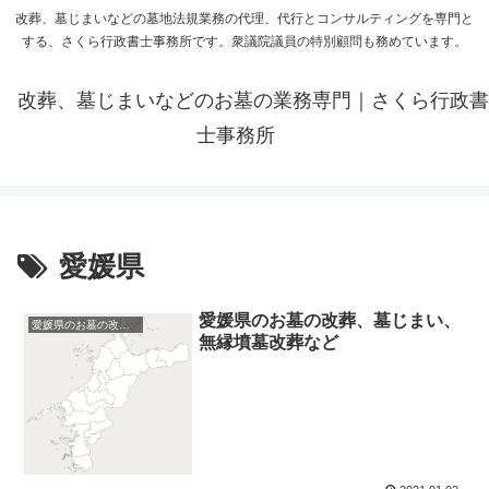
改葬、墓じまいなどの墓地法規業務の代理、代行とコンサルティングを専門と
する、さくら行政書士事務所です。衆議院議員の特別顧問も務めています。
改葬、墓じまいなどのお墓の業務専門｜さくら行政書
士事務所
愛媛県
愛媛県のお墓の改葬、墓じまい、
愛媛県のお墓の改葬、墓じまい
無縁墳墓改葬など