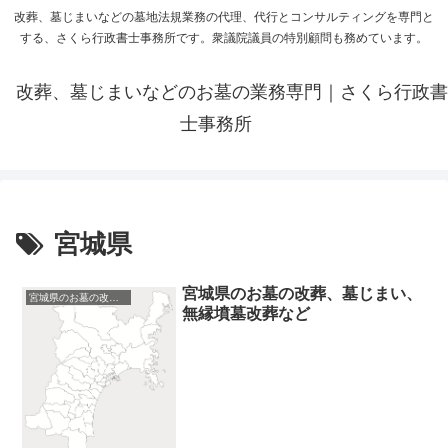
改葬、墓じまいなどの墓地法規業務の代理、代行とコンサルティングを専門と
する、さくら行政書士事務所です。衆議院議員の特別顧問も務めています。
改葬、墓じまいなどのお墓の業務専門｜さくら行政書
士事務所
宮城県
宮城県のお墓の改葬、墓じまい、
宮城県のお墓の改葬、墓じまい
無縁墳墓改葬など