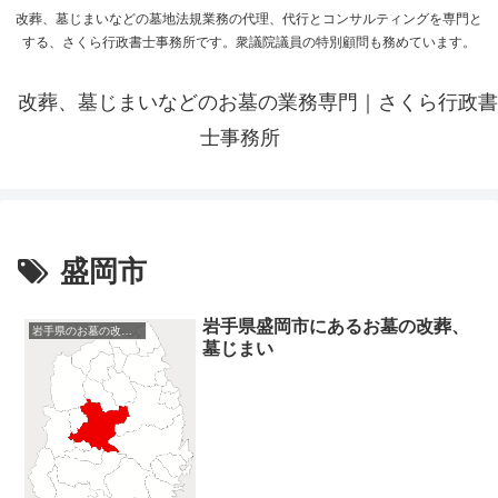
改葬、墓じまいなどの墓地法規業務の代理、代行とコンサルティングを専門と
する、さくら行政書士事務所です。衆議院議員の特別顧問も務めています。
改葬、墓じまいなどのお墓の業務専門｜さくら行政書
士事務所
盛岡市
岩手県盛岡市にあるお墓の改葬、
岩手県のお墓の改葬、墓じまい
墓じまい