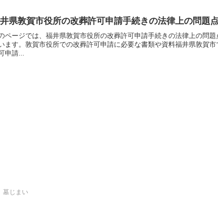
福井県敦賀市役所の改葬許可申請手続きの法律上の問題
のページでは、福井県敦賀市役所の改葬許可申請手続きの法律上の問題
います。敦賀市役所での改葬許可申請に必要な書類や資料福井県敦賀市
可申請...
、墓じまい