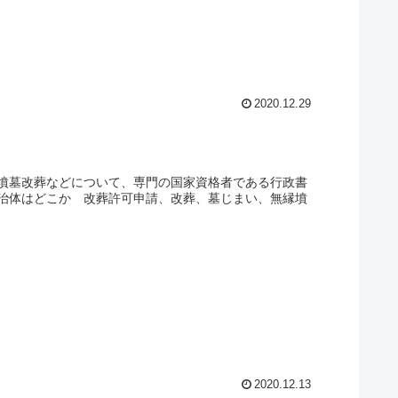
2020.12.29
墳墓改葬などについて、専門の国家資格者である行政書
治体はどこか 改葬許可申請、改葬、墓じまい、無縁墳
2020.12.13