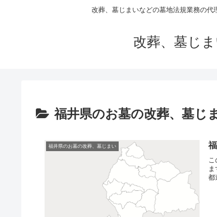
改葬、墓じまいなどの墓地法規業務の代
改葬、墓じま
福井県のお墓の改葬、墓じ
福井県のお墓の改葬、墓じまい
こ
ま
都