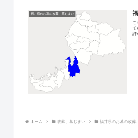
福井県のお墓の改葬、墓じまい
こ
て
許
ホーム
改葬、墓じまい
福井県のお墓の改葬