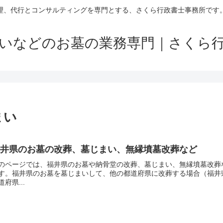
理、代行とコンサルティングを専門とする、さくら行政書士事務所です
いなどのお墓の業務専門｜さくら
まい
福井県のお墓の改葬、墓じまい、無縁墳墓改葬など
のページでは、福井県のお墓や納骨堂の改葬、墓じまい、無縁墳墓改葬
す。福井県のお墓を墓じまいして、他の都道府県に改葬する場合（福井
道府県...