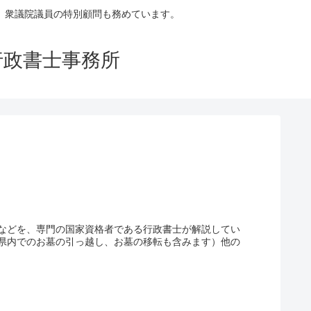
。衆議院議員の特別顧問も務めています。
行政書士事務所
などを、専門の国家資格者である行政書士が解説してい
県内でのお墓の引っ越し、お墓の移転も含みます）他の