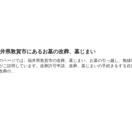
福井県敦賀市にあるお墓の改葬、墓じまい
のページでは、福井県敦賀市の改葬、墓じまい、お墓の引っ越し、無縁
がご説明しています。改葬許可申請、改葬、墓じまいの手続きをする自
改葬の...