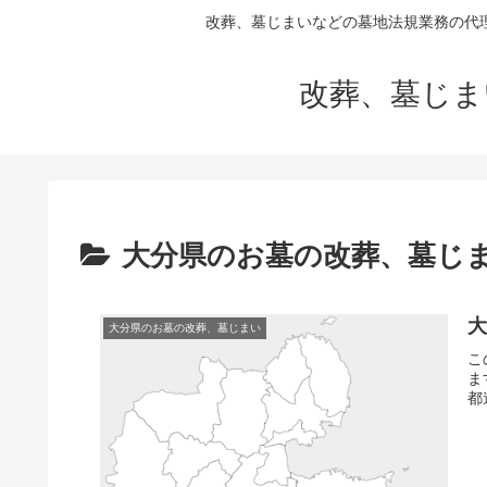
改葬、墓じまいなどの墓地法規業務の代
改葬、墓じま
大分県のお墓の改葬、墓じ
大分県のお墓の改葬、墓じまい
こ
ま
都