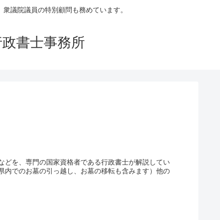
。衆議院議員の特別顧問も務めています。
行政書士事務所
などを、専門の国家資格者である行政書士が解説してい
県内でのお墓の引っ越し、お墓の移転も含みます）他の