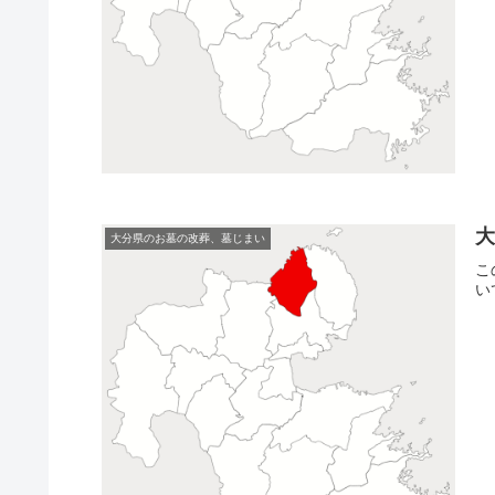
大分県のお墓の改葬、墓じまい
こ
い