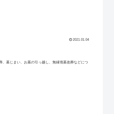
2021.01.04
葬、墓じまい、お墓の引っ越し、無縁墳墓改葬などにつ