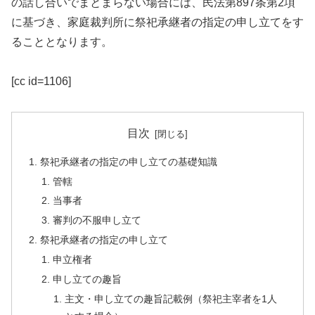
の話し合いでまとまらない場合には、民法第897条第2項
に基づき、家庭裁判所に祭祀承継者の指定の申し立てをす
ることとなります。
[cc id=1106]
目次
祭祀承継者の指定の申し立ての基礎知識
管轄
当事者
審判の不服申し立て
祭祀承継者の指定の申し立て
申立権者
申し立ての趣旨
主文・申し立ての趣旨記載例（祭祀主宰者を1人