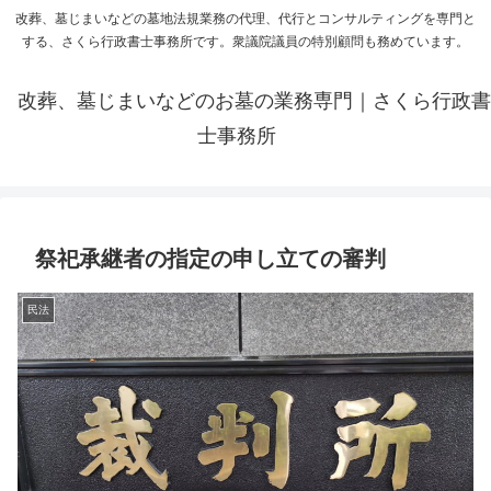
改葬、墓じまいなどの墓地法規業務の代理、代行とコンサルティングを専門と
する、さくら行政書士事務所です。衆議院議員の特別顧問も務めています。
改葬、墓じまいなどのお墓の業務専門｜さくら行政書
士事務所
祭祀承継者の指定の申し立ての審判
民法