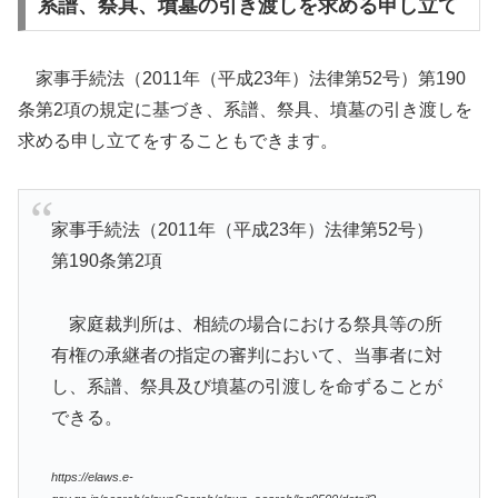
系譜、祭具、墳墓の引き渡しを求める申し立て
家事手続法（2011年（平成23年）法律第52号）第190
条第2項の規定に基づき、系譜、祭具、墳墓の引き渡しを
求める申し立てをすることもできます。
家事手続法（2011年（平成23年）法律第52号）
第190条第2項
家庭裁判所は、相続の場合における祭具等の所
有権の承継者の指定の審判において、当事者に対
し、系譜、祭具及び墳墓の引渡しを命ずることが
できる。
https://elaws.e-