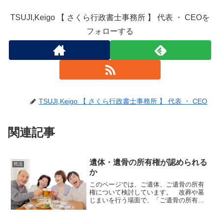
TSUJI,Keigo 【 さくら行政書士事務所 】 代表 ・ CEOを
フォローする
TSUJI,Keigo 【 さくら行政書士事務所 】 代表 ・ CEO
関連記事
遺体・遺骨の所有権が認められる
民法
か
このページでは、ご遺体、ご遺骨の所有
権について検討しています。 改葬や墓
じまいを行う場面で、「ご遺骨の所有
権」が問題となることがあります。 ご
遺体やご遺骨に「所有権」は認められる