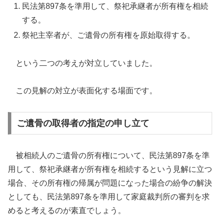
民法第897条を準用して、祭祀承継者が所有権を相続
する。
祭祀主宰者が、ご遺骨の所有権を原始取得する。
という二つの考えが対立していました。
この見解の対立が表面化する場面です。
ご遺骨の取得者の指定の申し立て
被相続人のご遺骨の所有権について、民法第897条を準
用して、祭祀承継者が所有権を相続するという見解に立つ
場合、その所有権の帰属が問題になった場合の紛争の解決
としても、民法第897条を準用して家庭裁判所の審判を求
めると考えるのが素直でしょう。