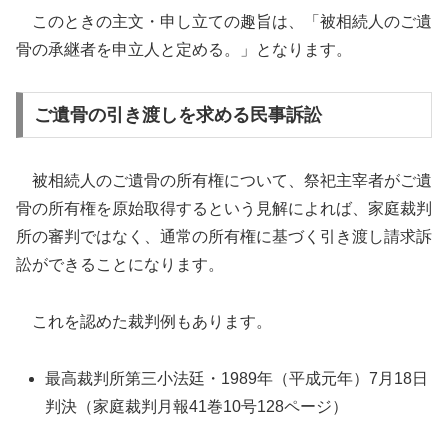
このときの主文・申し立ての趣旨は、「被相続人のご遺
骨の承継者を申立人と定める。」となります。
ご遺骨の引き渡しを求める民事訴訟
被相続人のご遺骨の所有権について、祭祀主宰者がご遺
骨の所有権を原始取得するという見解によれば、家庭裁判
所の審判ではなく、通常の所有権に基づく引き渡し請求訴
訟ができることになります。
これを認めた裁判例もあります。
最高裁判所第三小法廷・1989年（平成元年）7月18日
判決（家庭裁判月報41巻10号128ページ）