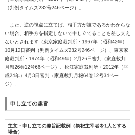
（判例タイムズ232号246ページ）。
また、逆の視点に立てば、相手方が誰であるかわからな
い場合、相手方を指定しないで申し立てることも差し支え
ないとされます（束京家庭裁判所・1967年（昭和42年）
10月12日審判（判例タイムズ232号246ページ）、東京家
庭裁判所・1974年（昭和49年）2月26日審判（家庭裁判
月報26巻12号66ページ）、松江家庭裁判所・2012年（平
成24年）4月3日審判（家庭裁判月報64巻12号34ペー
ジ）。
申し立ての趣旨
主文・申し立ての趣旨記載例（祭祀主宰者を1人とする
場合）