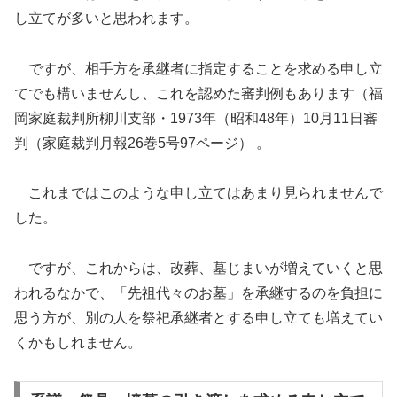
し立てが多いと思われます。
ですが、相手方を承継者に指定することを求める申し立
てでも構いませんし、これを認めた審判例もあります（福
岡家庭裁判所柳川支部・1973年（昭和48年）10月11日審
判（家庭裁判月報26巻5号97ページ） 。
これまではこのような申し立てはあまり見られませんで
した。
ですが、これからは、改葬、墓じまいが増えていくと思
われるなかで、「先祖代々のお墓」を承継するのを負担に
思う方が、別の人を祭祀承継者とする申し立ても増えてい
くかもしれません。