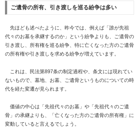
ご遺骨の所有、引き渡しを巡る紛争は多い
先ほども述べたように、昨今では、例えば「誰が先祖
代々のお墓を承継するのか」という紛争よりも、ご遺骨の
引き渡し、所有権を巡る紛争、特に亡くなった方のご遺骨
の所有権や引き渡しを求める紛争が増えています。
これは、民法第897条の制定過程や、条文には現れてい
ないもので、墓地、お墓、ご遺骨というものについての時
代を経た変遷が見られます。
価値の中心は「先祖代々のお墓」や「先祖代々のご遺
骨」の承継よりも、「亡くなった方のご遺骨の所有権」に
変動していると言えるでしょう。