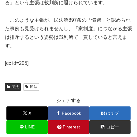
る」という主張は裁判所に退けられています。
このような主張が、民法第897条の「慣習」と認められ
た事例も見受けられませんし、「家制度」につながる主張
は排斥するという姿勢は裁判所で一貫していると言えま
す。
[cc id=205]
民法
民法
シェアする
X
Facebook
はてブ
LINE
Pinterest
コピー