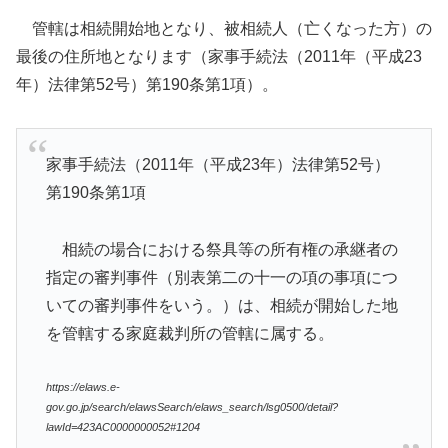
管轄は相続開始地となり、被相続人（亡くなった方）の
最後の住所地となります（家事手続法（2011年（平成23
年）法律第52号）第190条第1項）。
家事手続法（2011年（平成23年）法律第52号）
第190条第1項
相続の場合における祭具等の所有権の承継者の
指定の審判事件（別表第二の十一の項の事項につ
いての審判事件をいう。）は、相続が開始した地
を管轄する家庭裁判所の管轄に属する。
https://elaws.e-
gov.go.jp/search/elawsSearch/elaws_search/lsg0500/detail?
lawId=423AC0000000052#1204