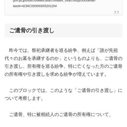
gov.go.jp/search/elawsSearch/elaws_search/lsg0500/detail?
lawId=423AC0000000052#1204
ご遺骨の引き渡し
昨今では、祭祀承継者を巡る紛争、例えば「誰が先祖
代々のお墓を承継するのか」というものよりも、ご遺骨の
引き渡し、所有権を巡る紛争、特に亡くなった方のご遺骨
の所有権や引き渡しを求める紛争が増えています。
このブロックでは、このような「ご遺骨の引き渡し」に
ついて考察します。
ご遺骨、特に被相続人のご遺骨の所有権について、