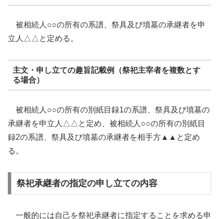
被相続人○○の所有の系譜、祭具及び墳墓の承継者を申
立人△△と定める。
主文・申し立ての趣旨記載例（祭祀主宰者を複数とす
る場合）
被相続人○○の所有の別紙目録1の系譜、祭具及び墳墓の
承継者を申立人△△と定め、被相続人○○の所有の別紙目
録2の系譜、祭具及び墳墓の承継者を相手方▲▲と定め
る。
祭祀承継者の指定の申し立ての内容
一般的には自己を祭祀承継者に指定することを求める申