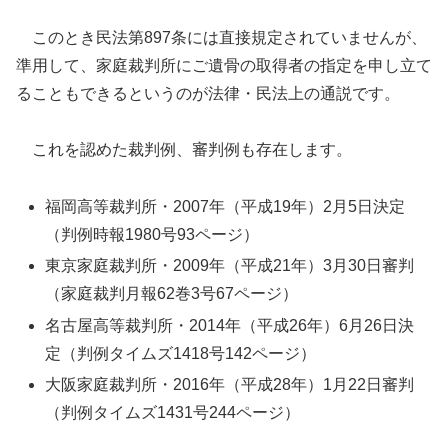
このとき民法第897条には直接規定されていませんが、
準用して、家庭裁判所にご遺骨の取得者の指定を申し立て
ることもできるというのが法律・民法上の通説です。
これを認めた裁判例、審判例も存在します。
福岡高等裁判所・2007年（平成19年）2月5日決定
（判例時報1980号93ページ）
東京家庭裁判所・2009年（平成21年）3月30日審判
（家庭裁判月報62巻3号67ページ）
名古屋高等裁判所・2014年（平成26年）6月26日決
定（判例タイムズ1418号142ページ）
大阪家庭裁判所・2016年（平成28年）1月22日審判
（判例タイムズ1431号244ページ）