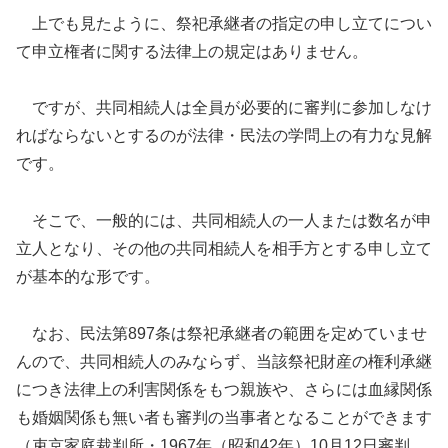
上でも見たように、祭祀承継者の指定の申し立てについ
て申立権者に関する法律上の規定はありません。
ですが、共同相続人は全員が必要的に審判に参加しなけ
ればならないとするのが法律・民法の学問上の有力な見解
です。
そこで、一般的には、共同相続人の一人または数名が申
立人となり、その他の共同相続人を相手方とする申し立て
が基本的な形です。
なお、民法第897条は祭祀承継者の範囲を定めていませ
んので、共同相続人のみならず、当該祭祀財産の権利承継
につき法律上の利害関係をもつ親族や、さらには血縁関係
も婚姻関係も無い者も審判の当事者となることができます
（束京家庭裁判所・1967年（昭和42年）10月12日審判