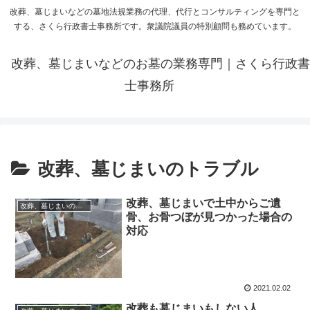
改葬、墓じまいなどの墓地法規業務の代理、代行とコンサルティングを専門と
する、さくら行政書士事務所です。衆議院議員の特別顧問も務めています。
改葬、墓じまいなどのお墓の業務専門｜さくら行政書
士事務所
改葬、墓じまいのトラブル
改葬、墓じまいで土中からご遺
改葬、墓じまいのトラブル
骨、お骨つぼが見つかった場合の
対応
2021.02.02
改葬も墓じまいもしない人