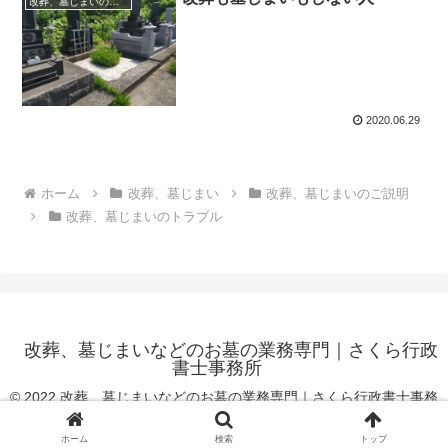
改葬、墓じまいのトラブル
2020.06.29
ホーム
改葬、墓じまい
改葬、墓じまいのご説明
改葬、墓じまいのトラブル
改葬、墓じまいなどのお墓の業務専門｜さくら行政
書士事務所
© 2022 改葬、墓じまいなどのお墓の業務専門｜さくら行政書士事務
所.
ホーム
検索
トップ