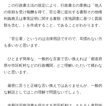
この行政書士法の規定により、行政書士の業務は「他人
の依頼を受け報酬を得て、官公署に提出する書類その他権
利義務又は事実証明に関する書類（実地調査に基づく図面
類を含む。）を作成すること」であることがわかります。
「官公署」というのは法律用語ですので、耳慣れない方
も多いかと思います。
ひとまず簡単な、一般的な言葉で言い換えれば「都道府
県や市区町村などの行政機関」とご理解いただいて構わな
いと思います。
厳密に言うと正確な言い換えではありませんが、一般的
な解説としてはこの理解で問題ないでしょう。
改葬許可申請書を提出する市区町村は、もちろん典型的