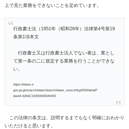
上で見た業務をできないことを定めています。
行政書士法（1951年（昭和26年）法律第4号第19
条第1項本文
行政書士又は行政書士法人でない者は、業とし
て第一条の二に規定する業務を行うことができな
い。
https://elaws.e-
gov.go.jp/search/elawsSearch/elaws_search/lsg0500/detail?
lawId=326AC1000000004#455
この法律の条文は、説明するまでもなく明確におわかり
いただけると思います。