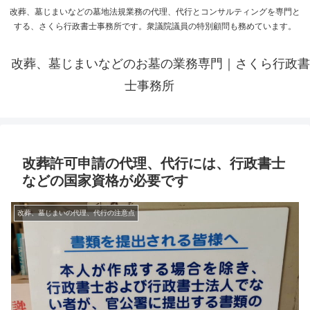
改葬、墓じまいなどの墓地法規業務の代理、代行とコンサルティングを専門と
する、さくら行政書士事務所です。衆議院議員の特別顧問も務めています。
改葬、墓じまいなどのお墓の業務専門｜さくら行政書
士事務所
改葬許可申請の代理、代行には、行政書士
などの国家資格が必要です
改葬、墓じまいの代理、代行の注意点