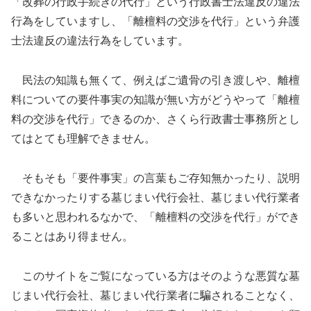
「改葬の行政手続きの代行」という行政書士法違反の違法
行為をしていますし、「離檀料の交渉を代行」という弁護
士法違反の違法行為をしています。
民法の知識も無くて、例えばご遺骨の引き渡しや、離檀
料についての要件事実の知識が無い方がどうやって「離檀
料の交渉を代行」できるのか、さくら行政書士事務所とし
てはとても理解できません。
そもそも「要件事実」の言葉もご存知無かったり、説明
できなかったりする墓じまい代行会社、墓じまい代行業者
も多いと思われるなかで、「離檀料の交渉を代行」ができ
ることはあり得ません。
このサイトをご覧になっている方はそのような悪質な墓
じまい代行会社、墓じまい代行業者に騙されることなく、