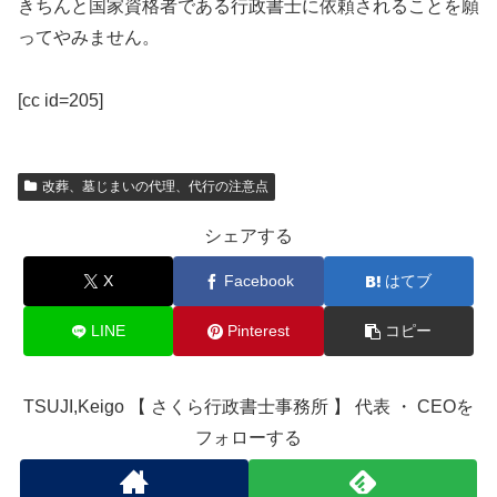
きちんと国家資格者である行政書士に依頼されることを願
ってやみません。
[cc id=205]
改葬、墓じまいの代理、代行の注意点
シェアする
X
Facebook
はてブ
LINE
Pinterest
コピー
TSUJI,Keigo 【 さくら行政書士事務所 】 代表 ・ CEOを
フォローする