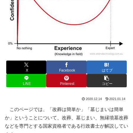
X
Facebook
はてブ
LINE
Pinterest
コピー
2020.12.14
2021.01.14
このページでは、「改葬は簡単か」「墓じまいは簡単
か」ということについて、改葬、墓じまい、無縁墳墓改葬
などを専門とする国家資格者である行政書士が解説してい