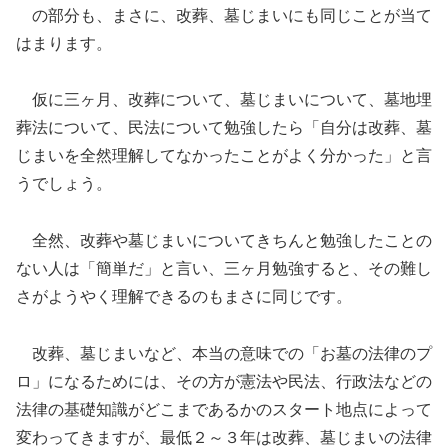
の部分も、まさに、改葬、墓じまいにも同じことが当て
はまります。
仮に三ヶ月、改葬について、墓じまいについて、墓地埋
葬法について、民法について勉強したら「自分は改葬、墓
じまいを全然理解してなかったことがよく分かった」と言
うでしょう。
全然、改葬や墓じまいについてきちんと勉強したことの
ない人は「簡単だ」と言い、三ヶ月勉強すると、その難し
さがようやく理解できるのもまさに同じです。
改葬、墓じまいなど、本当の意味での「お墓の法律のプ
ロ」になるためには、その方が憲法や民法、行政法などの
法律の基礎知識がどこまであるかのスタート地点によって
変わってきますが、最低２～３年は改葬、墓じまいの法律