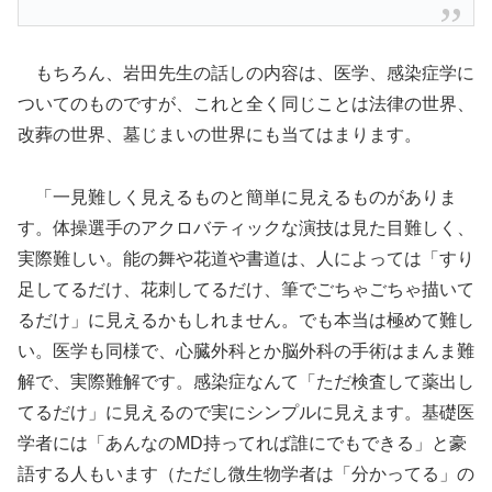
もちろん、岩田先生の話しの内容は、医学、感染症学に
ついてのものですが、これと全く同じことは法律の世界、
改葬の世界、墓じまいの世界にも当てはまります。
「一見難しく見えるものと簡単に見えるものがありま
す。体操選手のアクロバティックな演技は見た目難しく、
実際難しい。能の舞や花道や書道は、人によっては「すり
足してるだけ、花刺してるだけ、筆でごちゃごちゃ描いて
るだけ」に見えるかもしれません。でも本当は極めて難し
い。医学も同様で、心臓外科とか脳外科の手術はまんま難
解で、実際難解です。感染症なんて「ただ検査して薬出し
てるだけ」に見えるので実にシンプルに見えます。基礎医
学者には「あんなのMD持ってれば誰にでもできる」と豪
語する人もいます（ただし微生物学者は「分かってる」の