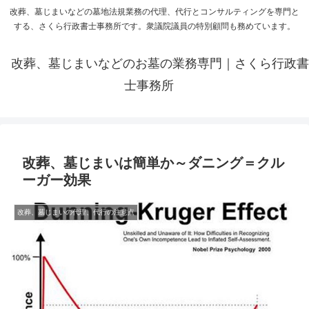
改葬、墓じまいなどの墓地法規業務の代理、代行とコンサルティングを専門と
する、さくら行政書士事務所です。衆議院議員の特別顧問も務めています。
改葬、墓じまいなどのお墓の業務専門｜さくら行政書
士事務所
改葬、墓じまいは簡単か～ダニング＝クル
ーガー効果
改葬、墓じまいの代理、代行の注意点