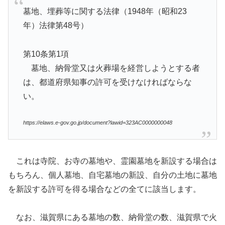
墓地、埋葬等に関する法律（1948年（昭和23
年）法律第48号）
第10条第1項
墓地、納骨堂又は火葬場を経営しようとする者
は、都道府県知事の許可を受けなければならな
い。
https://elaws.e-gov.go.jp/document?lawid=323AC0000000048
これは寺院、お寺の墓地や、霊園墓地を新設する場合は
もちろん、個人墓地、自宅墓地の新設、自分の土地に墓地
を新設する許可を得る場合などの全てに該当します。
なお、滋賀県にある墓地の数、納骨堂の数、滋賀県で火