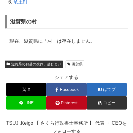
竜王町
滋賀県の村
現在、滋賀県に「村」は存在しません。
滋賀県のお墓の改葬、墓じまい
滋賀県
シェアする
X
Facebook
はてブ
LINE
Pinterest
コピー
TSUJI,Keigo 【 さくら行政書士事務所 】 代表 ・ CEOを
フォローする