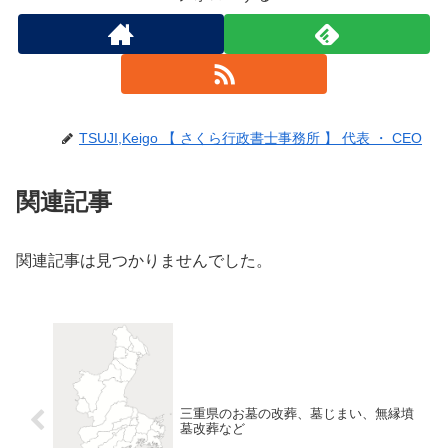
TSUJI,Keigo 【 さくら行政書士事務所 】 代表 ・ CEO
関連記事
関連記事は見つかりませんでした。
三重県のお墓の改葬、墓じまい、無縁墳
墓改葬など