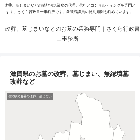
改葬、墓じまいなどの墓地法規業務の代理、代行とコンサルティングを専門と
する、さくら行政書士事務所です。衆議院議員の特別顧問も務めています。
改葬、墓じまいなどのお墓の業務専門｜さくら行政書
士事務所
滋賀県のお墓の改葬、墓じまい、無縁墳墓
改葬など
滋賀県のお墓の改葬、墓じまい