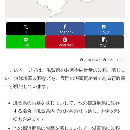
X
Facebook
はてブ
LINE
Pinterest
コピー
2020.12.30
2021.01.14
このページでは、滋賀県のお墓や納骨堂の改葬、墓じま
い、無縁墳墓改葬などを、専門の国家資格者である行政書
士が解説しています。
滋賀県のお墓を墓じまいして、他の都道府県に改葬
する場合（滋賀県内でのお墓の引っ越し、お墓の移
転も含みます）
他の都道府県のお墓を墓じまいして、滋賀県に改葬