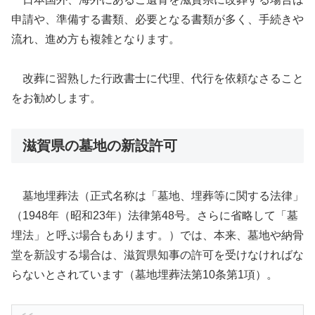
申請や、準備する書類、必要となる書類が多く、手続きや
流れ、進め方も複雑となります。
改葬に習熟した行政書士に代理、代行を依頼なさること
をお勧めします。
滋賀県の墓地の新設許可
墓地埋葬法（正式名称は「墓地、埋葬等に関する法律」
（1948年（昭和23年）法律第48号。さらに省略して「墓
埋法」と呼ぶ場合もあります。）では、本来、墓地や納骨
堂を新設する場合は、滋賀県知事の許可を受けなければな
らないとされています（墓地埋葬法第10条第1項）。