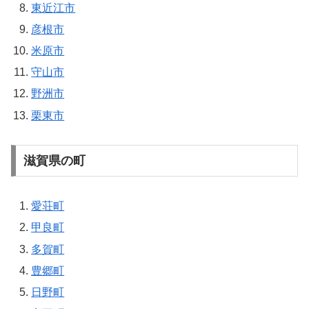
東近江市
彦根市
米原市
守山市
野洲市
栗東市
滋賀県の町
愛荘町
甲良町
多賀町
豊郷町
日野町