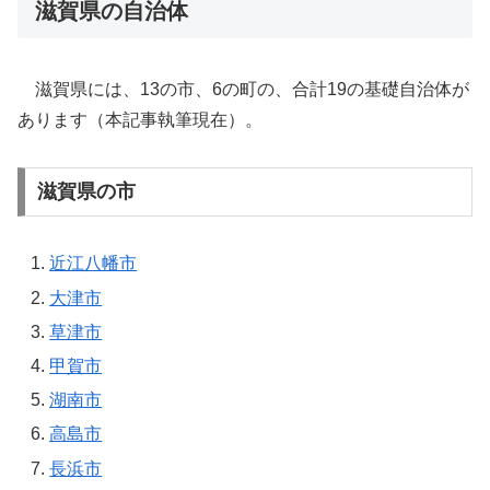
滋賀県の自治体
滋賀県には、13の市、6の町の、合計19の基礎自治体が
あります（本記事執筆現在）。
滋賀県の市
近江八幡市
大津市
草津市
甲賀市
湖南市
高島市
長浜市