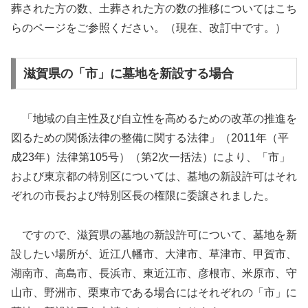
葬された方の数、土葬された方の数の推移についてはこち
らのページをご参照ください。（現在、改訂中です。）
滋賀県の「市」に墓地を新設する場合
「地域の自主性及び自立性を高めるための改革の推進を
図るための関係法律の整備に関する法律」（2011年（平
成23年）法律第105号）（第2次一括法）により、「市」
および東京都の特別区については、墓地の新設許可はそれ
ぞれの市長および特別区長の権限に委譲されました。
ですので、滋賀県の墓地の新設許可について、墓地を新
設したい場所が、近江八幡市、大津市、草津市、甲賀市、
湖南市、高島市、長浜市、東近江市、彦根市、米原市、守
山市、野洲市、栗東市である場合にはそれぞれの「市」に