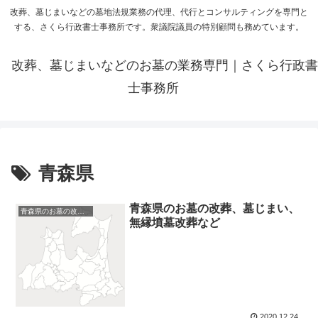
改葬、墓じまいなどの墓地法規業務の代理、代行とコンサルティングを専門と
する、さくら行政書士事務所です。衆議院議員の特別顧問も務めています。
改葬、墓じまいなどのお墓の業務専門｜さくら行政書
士事務所
青森県
青森県のお墓の改葬、墓じまい、
青森県のお墓の改葬、墓じまい
無縁墳墓改葬など
2020.12.24