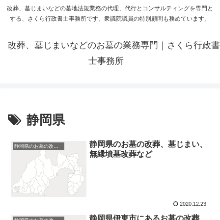
改葬、墓じまいなどの墓地法規業務の代理、代行とコンサルティングを専門と
する、さくら行政書士事務所です。衆議院議員の特別顧問も務めています。
改葬、墓じまいなどのお墓の業務専門｜さくら行政書
士事務所
静岡県
静岡県のお墓の改葬、墓じまい、
静岡県のお墓の改葬、墓じまい
無縁墳墓改葬など
2020.12.23
静岡県伊東市にあるお墓の改葬、