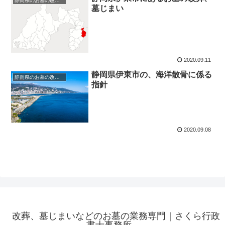
静岡県のお墓の改葬、墓じまい
墓じまい
2020.09.11
静岡県伊東市の、海洋散骨に係る
静岡県のお墓の改葬、墓じまい
指針
2020.09.08
改葬、墓じまいなどのお墓の業務専門｜さくら行政
書士事務所