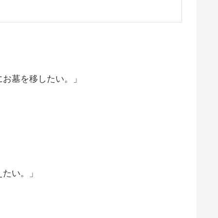
」
にお墓を移したい。」
えたい。」