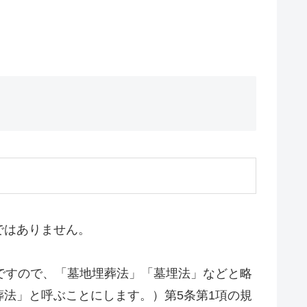
ではありません。
律ですので、「墓地埋葬法」「墓埋法」などと略
法」と呼ぶことにします。）第5条第1項の規