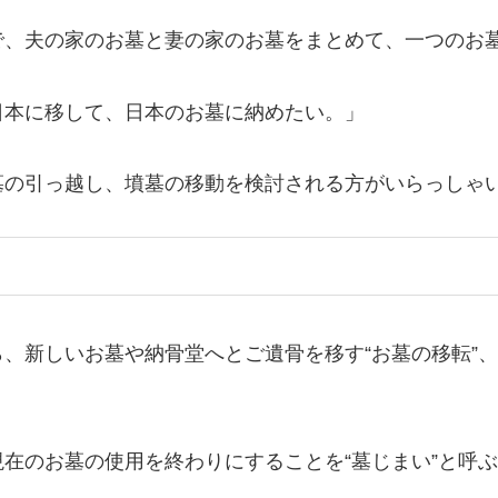
で、夫の家のお墓と妻の家のお墓をまとめて、一つのお
日本に移して、日本のお墓に納めたい。」
の引っ越し、墳墓の移動を検討される方がいらっしゃ
新しいお墓や納骨堂へとご遺骨を移す“お墓の移転”、
在のお墓の使用を終わりにすることを“墓じまい”と呼