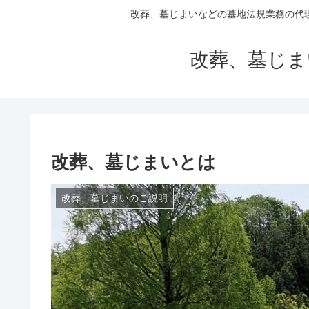
改葬、墓じまいなどの墓地法規業務の代
改葬、墓じま
改葬、墓じまいとは
改葬、墓じまいのご説明