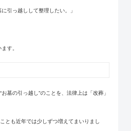
墓に引っ越しして整理したい。」
います。
“お墓の引っ越し”のことを、法律上は「改葬」
ぶことも近年では少しずつ増えてまいりまし