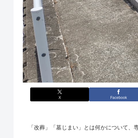
X
Facebook
「改葬」「墓じまい」とは何かについて、専