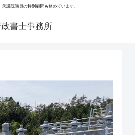
。衆議院議員の特別顧問も務めています。
行政書士事務所