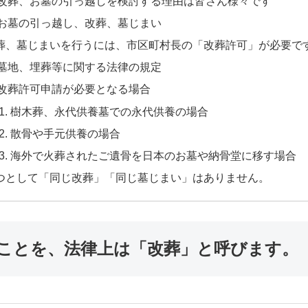
改葬、お墓の引っ越しを検討する理由は皆さん様々です
お墓の引っ越し、改葬、墓じまい
葬、墓じまいを行うには、市区町村長の「改葬許可」が必要で
墓地、埋葬等に関する法律の規定
改葬許可申請が必要となる場合
樹木葬、永代供養墓での永代供養の場合
散骨や手元供養の場合
海外で火葬されたご遺骨を日本のお墓や納骨堂に移す場合
つとして「同じ改葬」「同じ墓じまい」はありません。
ことを、法律上は「改葬」と呼びます。