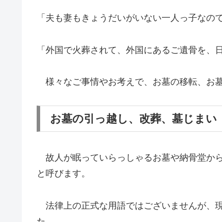
「夫も妻もきょうだいがいない一人っ子なの
「外国で火葬されて、外国にあるご遺骨を、
様々なご事情やお考えで、お墓の移転、お墓
お墓の引っ越し、改葬、墓じまい
故人が眠っていらっしゃるお墓や納骨堂から、
と呼びます。
法律上の正式な用語ではございませんが、現
た。