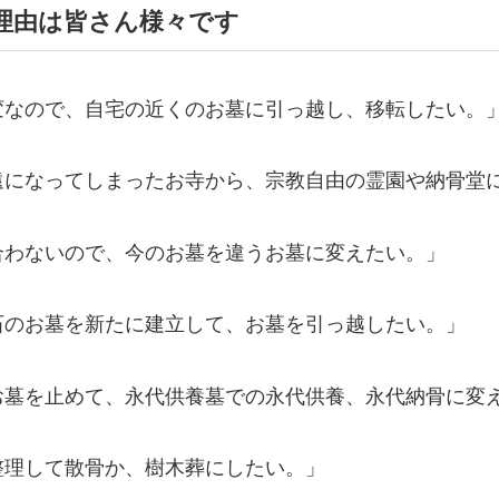
理由は皆さん様々です
変なので、自宅の近くのお墓に引っ越し、移転したい。
遠になってしまったお寺から、宗教自由の霊園や納骨堂
合わないので、今のお墓を違うお墓に変えたい。」
石のお墓を新たに建立して、お墓を引っ越したい。」
お墓を止めて、永代供養墓での永代供養、永代納骨に変
整理して散骨か、樹木葬にしたい。」