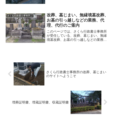
法を紹介しているもので、一般の方がご
自身で改葬、墓じまいを行う場合とは内
容が異なっています。 一...
改葬、墓じまい、無縁墳墓改葬、
さくら行政書士事務所の、改葬、墓じまいの代理、代行のご案内
お墓の引っ越しなどの業務、代
理、代行のご案内
このページでは、さくら行政書士事務所
が受任している、改葬、墓じまい、無縁
墳墓改葬、お墓の引っ越しなどの業務、
代理、代行についてご案内していま
す。 さくら行政書士事務所の、改葬、
墓じまいなどの「お墓に関する業務」の
総合的なご案内のページです。...
さくら行政書士事務所の改葬、墓じまい
のサイトへようこそ
埋葬証明書、埋蔵証明書、収蔵証明書