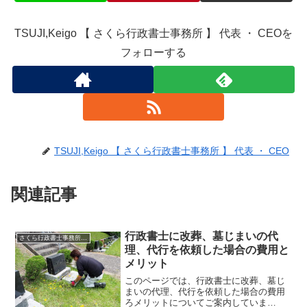
TSUJI,Keigo 【 さくら行政書士事務所 】 代表 ・ CEOを
フォローする
TSUJI,Keigo 【 さくら行政書士事務所 】 代表 ・ CEO
関連記事
行政書士に改葬、墓じまいの代
さくら行政書士事務所の、改葬、墓じまいの代理、代行のご案内
理、代行を依頼した場合の費用と
メリット
このページでは、行政書士に改葬、墓じ
まいの代理、代行を依頼した場合の費用
ろメリットについてご案内していま