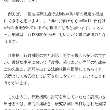
例えば、「墓地埋葬法施行規則の○条○項の規定を根拠
にできると思います。」「厚生労働省から○年○月○日付け
○号の通達が出ているのが根拠になると思います。」とい
った知識は、行政機関から許可をいただく際に説得力とな
ります。
仕事柄、行政機関の方とお話しをする機会も多いのです
が、微妙な事例において「改葬、墓じまいが専門の行政書
士の先生に、許可を出せる法的根拠を提示してもらうと、
役所としても安心して許可を出しやすい。」ということも
うかがいます。
このように、行政機関に許可を出していただく説得力を
出せるのは、専門の経験と、研究活動に裏打ちされた知識