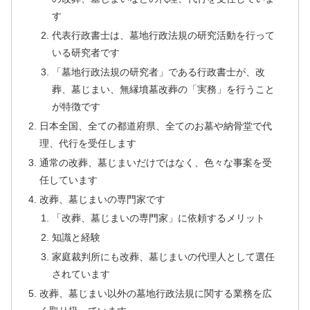
す
代表行政書士は、墓地行政法規の研究活動を行って
いる研究者です
「墓地行政法規の研究者」である行政書士が、改
葬、墓じまい、無縁墳墓改葬の「実務」を行うこと
が特徴です
日本全国、全ての都道府県、全てのお墓や納骨堂で代
理、代行を受任します
通常の改葬、墓じまいだけではなく、色々な事案を受
任しています
改葬、墓じまいの専門家です
「改葬、墓じまいの専門家」に依頼するメリット
知識と経験
家庭裁判所にも改葬、墓じまいの代理人として選任
されています
改葬、墓じまい以外の墓地行政法規に関する業務を広