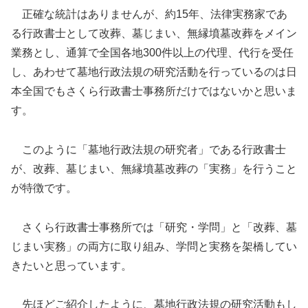
正確な統計はありませんが、約15年、法律実務家であ
る行政書士として改葬、墓じまい、無縁墳墓改葬をメイン
業務とし、通算で全国各地300件以上の代理、代行を受任
し、あわせて墓地行政法規の研究活動を行っているのは日
本全国でもさくら行政書士事務所だけではないかと思いま
す。
このように「墓地行政法規の研究者」である行政書士
が、改葬、墓じまい、無縁墳墓改葬の「実務」を行うこと
が特徴です。
さくら行政書士事務所では「研究・学問」と「改葬、墓
じまい実務」の両方に取り組み、学問と実務を架橋してい
きたいと思っています。
先ほどご紹介したように、墓地行政法規の研究活動もし