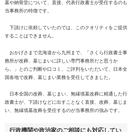
墓や納骨堂について、直接、代表行政書士が受任するのも
当事務所の特徴です。
下請けに依頼していたのでは、このクオリティをご提供
することはできません。
おかげさまで北海道から九州まで、「さくら行政書士事
務所が改葬、墓じまいに詳しい専門事務所だと思うか
ら。」とのご判断や口コミ、ご評判をいただいて、日本全
国各地で改葬、墓じまい業務を受任してきました。
日本全国の改葬、墓じまい、無縁墳墓改葬に精通した行
政書士が、下請けなどに出すことなく直接、改葬、墓じま
い、無縁墳墓改葬を受任するのが当事務所の強みです。
行政機関や政治家のご相談にも対応してい