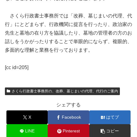
さくら行政書士事務所では「改葬、墓じまいの代理、代
行」にとどまらず、行政機関に提言を行ったり、政治家の
先生と墓地の在り方を協議したり、墓地の管理者の方のお
話しをうかがったりすることで単眼的にならず、複眼的、
多面的な理解と業務を行っております。
[cc id=205]
さくら行政書士事務所の、改葬、墓じまいの代理、代行のご案内
シェアする
X
Facebook
はてブ
LINE
Pinterest
コピー