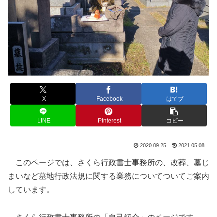
X
Facebook
はてブ
LINE
Pinterest
コピー
2020.09.25
2021.05.08
このページでは、さくら行政書士事務所の、改葬、墓じ
まいなど墓地行政法規に関する業務についてついてご案内
しています。