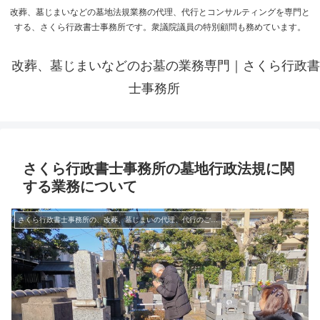
改葬、墓じまいなどの墓地法規業務の代理、代行とコンサルティングを専門と
する、さくら行政書士事務所です。衆議院議員の特別顧問も務めています。
改葬、墓じまいなどのお墓の業務専門｜さくら行政書
士事務所
さくら行政書士事務所の墓地行政法規に関
する業務について
さくら行政書士事務所の、改葬、墓じまいの代理、代行のご案内