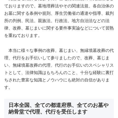
ておりますので、墓地埋葬法やその関連法規、各自治体の
お墓に関する条例や規則、厚生労働省の通達や指導、裁判
所の判例、民法、親族法、行政法、地方自治法などの法
律、改葬、墓じまいに関する要件事実論などについて習熟
を重ねております。
本当に様々な事例の改葬、墓じまい、無縁墳墓改葬の代
理、代行をお手伝いして参りましたので、改葬、墓じま
い、無縁墳墓改葬の代理、代行のお手伝いのスペシャリス
トとして、法律知識はもちろんのこと、十分な経験に裏打
ちされた豊富な知識とノウハウにも絶対の自信がありま
す。
日本全国、全ての都道府県、全てのお墓や
納骨堂で代理、代行を受任します