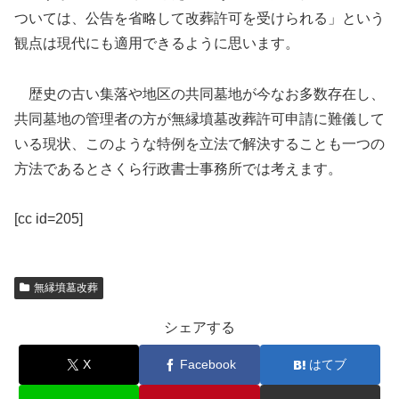
ついては、公告を省略して改葬許可を受けられる」という
観点は現代にも適用できるように思います。
歴史の古い集落や地区の共同墓地が今なお多数存在し、
共同墓地の管理者の方が無縁墳墓改葬許可申請に難儀して
いる現状、このような特例を立法で解決することも一つの
方法であるとさくら行政書士事務所では考えます。
[cc id=205]
無縁墳墓改葬
シェアする
X
Facebook
はてブ