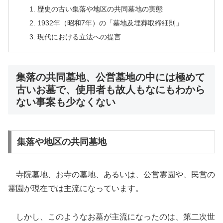
歴史の古い集落や地区の共同墓地の実態
1932年（昭和7年）の「墓地及埋葬取締細則」
現代における立法への提言
集落の共同墓地、公営墓地の中には極めて
古いお墓で、使用者も故人もなにもわから
ない事案も少なくない
集落や地区の共同墓地
寺院墓地、お寺の墓地、あるいは、公営霊園や、民営の
霊園が現在では主流になっています。
しかし、このようなお墓が主流になったのは、第二次世