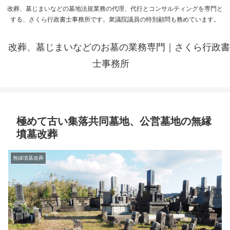
改葬、墓じまいなどの墓地法規業務の代理、代行とコンサルティングを専門と
する、さくら行政書士事務所です。衆議院議員の特別顧問も務めています。
改葬、墓じまいなどのお墓の業務専門｜さくら行政書
士事務所
極めて古い集落共同墓地、公営墓地の無縁
墳墓改葬
無縁墳墓改葬