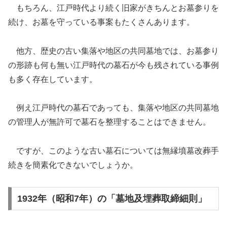
もちろん、江戸時代より続く旧家がきちんとお墓参りを
続け、お墓を守っている事案もたくさんあります。
他方、歴史の古い集落や地区の共同墓地では、お墓参り
の形跡も何も無い江戸時代の墓石が今も残されている事例
も多く存在しています。
例え江戸時代の墓石であっても、集落や地区の共同墓地
の管理人が無許可で墓石を整理することはできません。
ですが、このような古い墓石については無縁墳墓改葬手
続きを簡素化できないでしょうか。
1932年（昭和7年）の「墓地及埋葬取締細則」