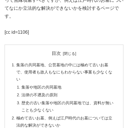
って無縁墳墓すべきですが、例えば江戸時代のお墓につい
てなにか立法的な解決ができないかを検討するページで
す。
[cc id=1106]
目次
集落の共同墓地、公営墓地の中には極めて古いお墓
で、使用者も故人もなにもわからない事案も少なくな
い
集落や地区の共同墓地
法律の不遡及の原則
歴史の古い集落や地区の共同墓地では、資料が無い
ことも少なくない
極めて古いお墓、例えば江戸時代のお墓については立
法的な解決ができないか