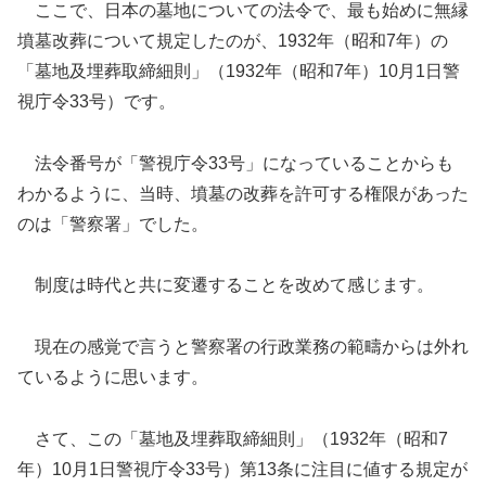
ここで、日本の墓地についての法令で、最も始めに無縁
墳墓改葬について規定したのが、1932年（昭和7年）の
「墓地及埋葬取締細則」（1932年（昭和7年）10月1日警
視庁令33号）です。
法令番号が「警視庁令33号」になっていることからも
わかるように、当時、墳墓の改葬を許可する権限があった
のは「警察署」でした。
制度は時代と共に変遷することを改めて感じます。
現在の感覚で言うと警察署の行政業務の範疇からは外れ
ているように思います。
さて、この「墓地及埋葬取締細則」（1932年（昭和7
年）10月1日警視庁令33号）第13条に注目に値する規定が