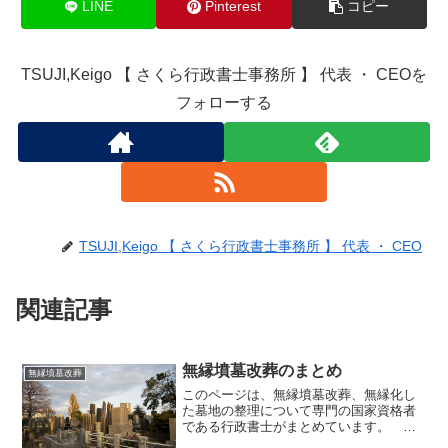
LINE
Pinterest
コピー
TSUJI,Keigo 【 さくら行政書士事務所 】 代表 ・ CEOを
フォローする
TSUJI,Keigo 【 さくら行政書士事務所 】 代表 ・ CEO
関連記事
無縁墳墓改葬のまとめ
無縁墳墓改葬
このページは、無縁墳墓改葬、無縁化し
た墓地の整理について専門の国家資格者
である行政書士がまとめています。 ま
とめのページですので、まだ他のページ