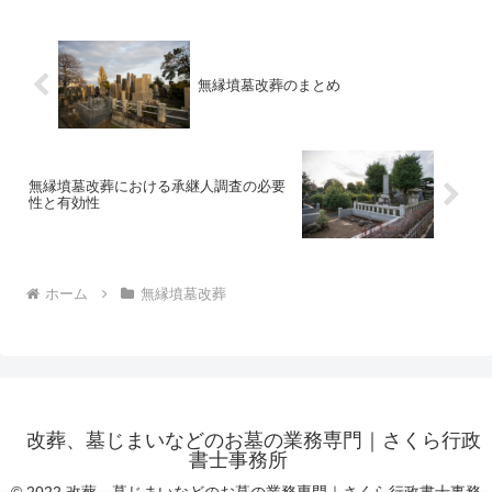
無縁墳墓改葬のまとめ
無縁墳墓改葬における承継人調査の必要
性と有効性
ホーム
無縁墳墓改葬
改葬、墓じまいなどのお墓の業務専門｜さくら行政
書士事務所