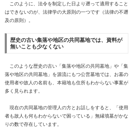
このように、法令を制定した日より遡って適用すること
はできないのが、法律学の大原則の一つです（法律の不遡
及の原則）。
歴史の古い集落や地区の共同墓地では、資料が
無いことも少なくない
このような歴史の古い「集落や地区の共同墓地」や「集
落や地区の共同墓地」を源流にもつ公営墓地では、お墓の
使用者や故人の名前も、本籍地も住所もわからない事案が
多く見られます。
現在の共同墓地の管理人の方とお話しをすると、「使用
者も故人も何もわからないで困っている」無縁墳墓がかな
りの数で存在しています。