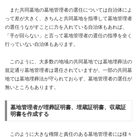
また共同墓地の墓地管理者の選任については自治体によ
って差が大きく、きちんと共同墓地を指導して墓地管理者
の選任うながすことに力を入れている自治体もあれば、
「手が回らない」と言って墓地管理者の選任の指導を全く
行っていない自治体もあります。
このように、大多数の地域の共同墓地では墓地埋葬法の
規定通り墓地管理者は選任されていますが、一部の共同墓
地では墓地埋葬法が守られておらず、墓地管理者の選任が
無いところもあります。
墓地管理者が埋葬証明書、埋蔵証明書、収蔵証
明書を作成する
このように大きな権限と責任のある墓地管理者には様々