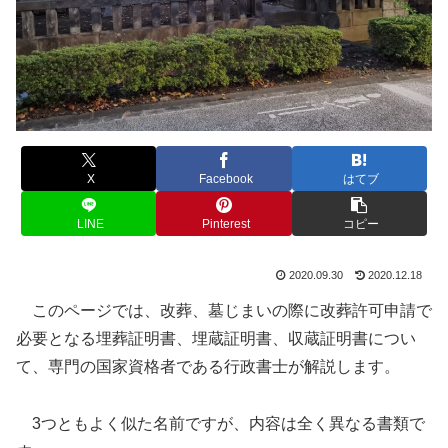
X
Facebook
はてブ
LINE
Pinterest
コピー
2020.09.30
2020.12.18
このページでは、改葬、墓じまいの際に改葬許可申請で
必要となる埋葬証明書、埋蔵証明書、収蔵証明書につい
て、専門の国家資格者である行政書士が解説します。
3つともよく似た名前ですが、内容は全く異なる書類で