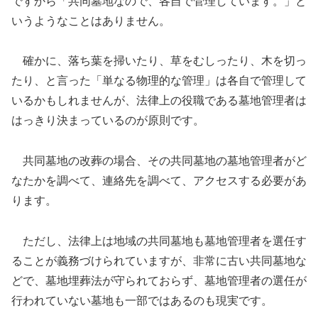
ですから「共同墓地なので、各自で管理しています。」と
いうようなことはありません。
確かに、落ち葉を掃いたり、草をむしったり、木を切っ
たり、と言った「単なる物理的な管理」は各自で管理して
いるかもしれませんが、法律上の役職である墓地管理者は
はっきり決まっているのが原則です。
共同墓地の改葬の場合、その共同墓地の墓地管理者がど
なたかを調べて、連絡先を調べて、アクセスする必要があ
ります。
ただし、法律上は地域の共同墓地も墓地管理者を選任す
ることが義務づけられていますが、非常に古い共同墓地な
どで、墓地埋葬法が守られておらず、墓地管理者の選任が
行われていない墓地も一部ではあるのも現実です。