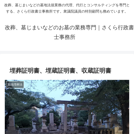
改葬、墓じまいなどの墓地法規業務の代理、代行とコンサルティングを専門と
する、さくら行政書士事務所です。衆議院議員の特別顧問も務めています。
改葬、墓じまいなどのお墓の業務専門｜さくら行政書
士事務所
埋葬証明書、埋蔵証明書、収蔵証明書
墓地埋葬法