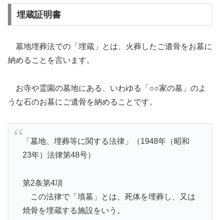
埋蔵証明書
墓地埋葬法での「埋蔵」とは、火葬したご遺骨をお墓に
納めることを言います。
お寺や霊園の墓地にある、いわゆる「○○家の墓」のよ
うな石のお墓にご遺骨を納めることです。
「墓地、埋葬等に関する法律」（1948年（昭和
23年）法律第48号）
第2条第4項
この法律で「墳墓」とは、死体を埋葬し、又は
焼骨を埋蔵する施設をいう。