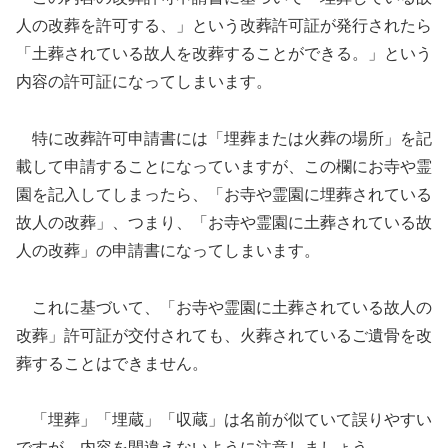
人の改葬を許可する、」という改葬許可証が発行されたら
「土葬されている故人を改葬することができる。」という
内容の許可証になってしまいます。
特に改葬許可申請書には「埋葬または火葬の場所」を記
載して申請することになっていますが、この欄にお寺や霊
園を記入してしまったら、「お寺や霊園に埋葬されている
故人の改葬」、つまり、「お寺や霊園に土葬されている故
人の改葬」の申請書になってしまいます。
これに基づいて、「お寺や霊園に土葬されている故人の
改葬」許可証が交付されても、火葬されているご遺骨を改
葬することはできません。
「埋葬」「埋蔵」「収蔵」は名前が似ていて誤りやすい
ですが、内容を間違えないように注意しましょう。