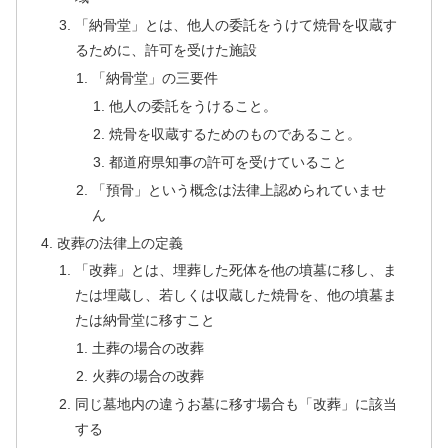
「納骨堂」とは、他人の委託をうけて焼骨を収蔵す
るために、許可を受けた施設
「納骨堂」の三要件
他人の委託をうけること。
焼骨を収蔵するためのものであること。
都道府県知事の許可を受けていること
「預骨」という概念は法律上認められていませ
ん
改葬の法律上の定義
「改葬」とは、埋葬した死体を他の墳墓に移し、ま
たは埋蔵し、若しくは収蔵した焼骨を、他の墳墓ま
たは納骨堂に移すこと
土葬の場合の改葬
火葬の場合の改葬
同じ墓地内の違うお墓に移す場合も「改葬」に該当
する