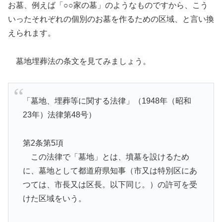
お墓、例えば「○○家の墓」のようなものですから、こう
いったそれぞれの個別のお墓を作るための区域、と言い換
えられます。
墓地埋葬法の条文を見てみましょう。
「墓地、埋葬等に関する法律」（1948年（昭和
23年）法律第48号）
第2条第5項
この法律で「墓地」とは、墳墓を設けるため
に、墓地として都道府県知事（市又は特別区にあ
つては、市長又は区長。以下同じ。）の許可を受
けた区域をいう。