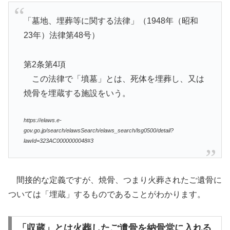
「墓地、埋葬等に関する法律」（1948年（昭和
23年）法律第48号）
第2条第4項
この法律で「墳墓」とは、死体を埋葬し、又は
焼骨を埋蔵する施設をいう。
https://elaws.e-
gov.go.jp/search/elawsSearch/elaws_search/lsg0500/detail?
lawId=323AC0000000048#3
間接的な定義ですが、焼骨、つまり火葬されたご遺骨に
ついては「埋蔵」するものであることがわかります。
「収蔵」とは火葬したご遺骨を納骨堂に入れる