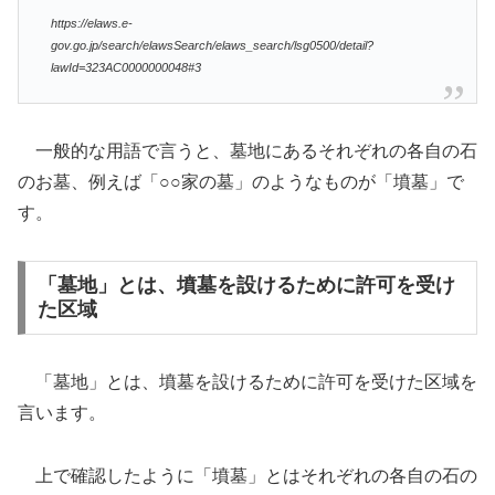
https://elaws.e-
gov.go.jp/search/elawsSearch/elaws_search/lsg0500/detail?
lawId=323AC0000000048#3
一般的な用語で言うと、墓地にあるそれぞれの各自の石
のお墓、例えば「○○家の墓」のようなものが「墳墓」で
す。
「墓地」とは、墳墓を設けるために許可を受け
た区域
「墓地」とは、墳墓を設けるために許可を受けた区域を
言います。
上で確認したように「墳墓」とはそれぞれの各自の石の