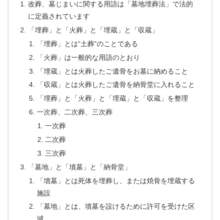
改葬、墓じまいに関する用語は「墓地埋葬法」で法的
に定義されています
「埋葬」と「火葬」と「埋蔵」と「収蔵」
「埋葬」とは“土葬”のことである
「火葬」は一般的な用語のとおり
「埋蔵」とは火葬したご遺骨をお墓に納めること
「収蔵」とは火葬したご遺骨を納骨堂に入れること
「埋葬」と「火葬」と「埋蔵」と「収蔵」を整理
一次葬、二次葬、三次葬
一次葬
二次葬
三次葬
「墓地」と「墳墓」と「納骨堂」
「墳墓」とは死体を埋葬し、または焼骨を埋蔵する
施設
「墓地」とは、墳墓を設けるために許可を受けた区
域