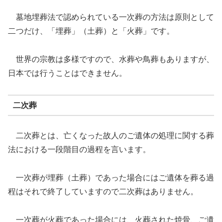
墓地埋葬法で認められている一次葬の方法は原則として
二つだけ、「埋葬」（土葬）と「火葬」です。
世界の宗教は多様ですので、水葬や鳥葬もありますが、
日本では行うことはできません。
二次葬
二次葬とは、亡くなった故人のご遺体の処理に関する葬
法における一段階目の過程を言います。
一次葬が埋葬（土葬）であった場合にはご遺体を葬る過
程はそれで終了していますので二次葬はありません。
一次葬が火葬であった場合には、火葬された焼骨、ご遺