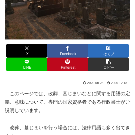
X
Facebook
はてブ
LINE
Pinterest
コピー
2020.08.25
2020.12.18
このページでは、改葬、墓じまいなどに関する用語の定
義、意味について、専門の国家資格者である行政書士がご
説明しています。
改葬、墓じまいを行う場合には、法律用語も多く出てき