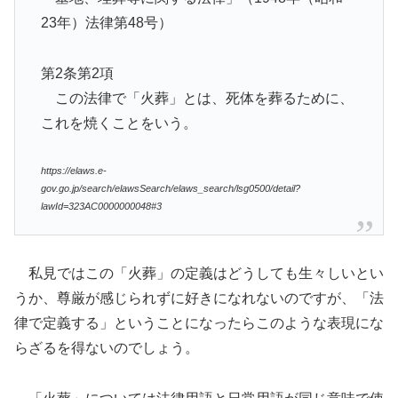
23年）法律第48号）
第2条第2項
この法律で「火葬」とは、死体を葬るために、
これを焼くことをいう。
https://elaws.e-
gov.go.jp/search/elawsSearch/elaws_search/lsg0500/detail?
lawId=323AC0000000048#3
私見ではこの「火葬」の定義はどうしても生々しいとい
うか、尊厳が感じられずに好きになれないのですが、「法
律で定義する」ということになったらこのような表現にな
らざるを得ないのでしょう。