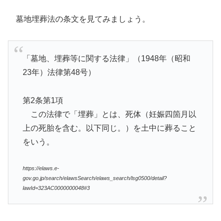
墓地埋葬法の条文を見てみましょう。
「墓地、埋葬等に関する法律」（1948年（昭和
23年）法律第48号）
第2条第1項
この法律で「埋葬」とは、死体（妊娠四箇月以
上の死胎を含む。以下同じ。）を土中に葬ること
をいう。
https://elaws.e-
gov.go.jp/search/elawsSearch/elaws_search/lsg0500/detail?
lawId=323AC0000000048#3