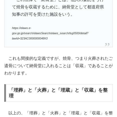
て焼骨を収蔵するために、納骨堂として都道府県
知事の許可を受けた施設をいう。
https://elaws.e-
gov.go.jp/search/elawsSearch/elaws_search/lsg0500/detail?
lawId=323AC0000000048#3
これも間接的な定義ですが、焼骨、つまり火葬されたご
遺骨について納骨堂に入れることは「収蔵」であることが
わかります。
「埋葬」と「火葬」と「埋蔵」と「収蔵」を整
理
以上の、「埋葬」と「火葬」と「埋蔵」と「収蔵」を整