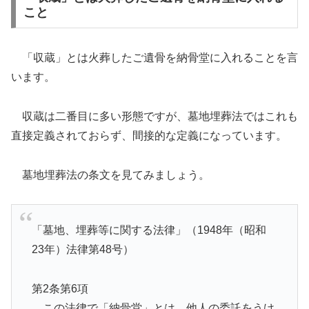
こと
「収蔵」とは火葬したご遺骨を納骨堂に入れることを言
います。
収蔵は二番目に多い形態ですが、墓地埋葬法ではこれも
直接定義されておらず、間接的な定義になっています。
墓地埋葬法の条文を見てみましょう。
「墓地、埋葬等に関する法律」（1948年（昭和
23年）法律第48号）
第2条第6項
この法律で「納骨堂」とは、他人の委託をうけ