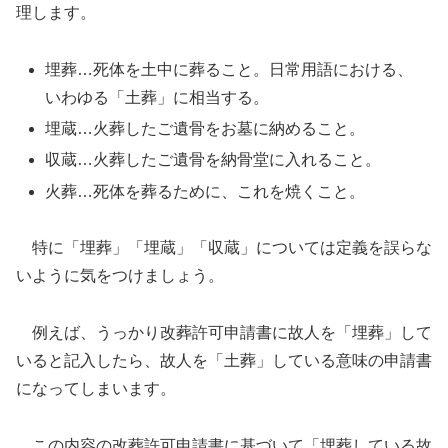
理します。
埋葬…死体を土中に葬ること。日常用語における、
いわゆる「土葬」に相当する。
埋蔵…火葬したご遺骨をお墓に納めること。
収蔵…火葬したご遺骨を納骨堂に入れること。
火葬…死体を葬るために、これを焼くこと。
特に「埋葬」「埋蔵」「収蔵」については定義を誤らな
いように気をつけましょう。
例えば、うっかり改葬許可申請書に故人を「埋葬」して
いると記入したら、故人を「土葬」している意味の申請書
になってしまいます。
この内容の改葬許可申請書に基づいて「埋葬している故