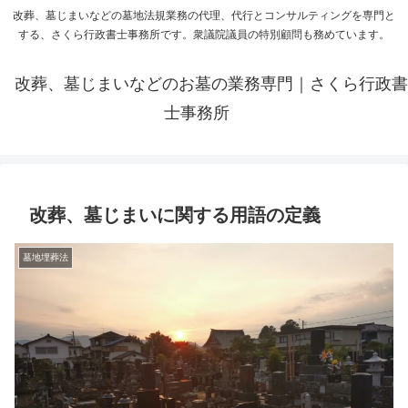
改葬、墓じまいなどの墓地法規業務の代理、代行とコンサルティングを専門と
する、さくら行政書士事務所です。衆議院議員の特別顧問も務めています。
改葬、墓じまいなどのお墓の業務専門｜さくら行政書
士事務所
改葬、墓じまいに関する用語の定義
墓地埋葬法