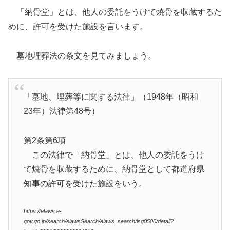
「納骨堂」とは、他人の委託をうけて焼骨を収蔵するた
めに、許可を受けた施設を言います。
墓地埋葬法の条文を見てみましょう。
「墓地、埋葬等に関する法律」（1948年（昭和
23年）法律第48号）
第2条第6項
この法律で「納骨堂」とは、他人の委託をうけ
て焼骨を収蔵するために、納骨堂として都道府県
知事の許可を受けた施設をいう。
https://elaws.e-
gov.go.jp/search/elawsSearch/elaws_search/lsg0500/detail?